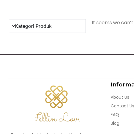
It seems we can’t 
Kategori Produk
Informa
About Us
Contact U
FAQ
Blog