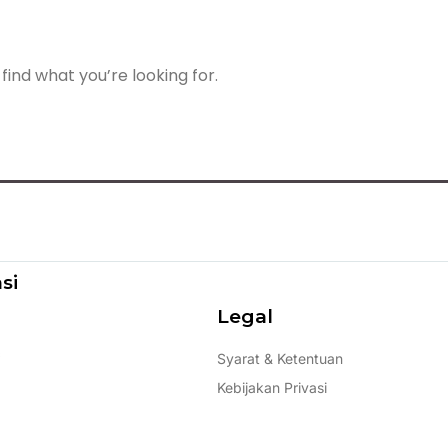
find what you’re looking for.
si
Legal
s
Syarat & Ketentuan
Kebijakan Privasi