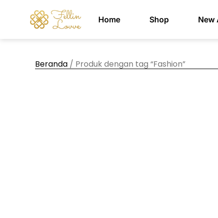
Home
Shop
New A
Beranda
/ Produk dengan tag “Fashion”
Te
Pilihan 