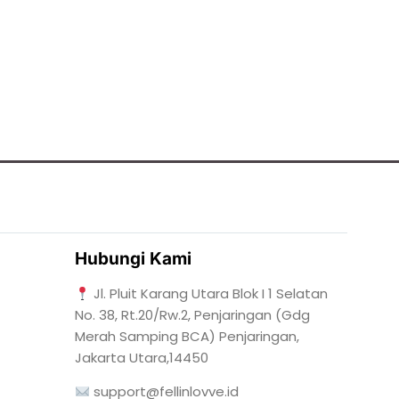
Hubungi Kami
Jl. Pluit Karang Utara Blok I 1 Selatan
No. 38, Rt.20/Rw.2, Penjaringan (Gdg
Merah Samping BCA) Penjaringan,
Jakarta Utara,14450
support@fellinlovve.id