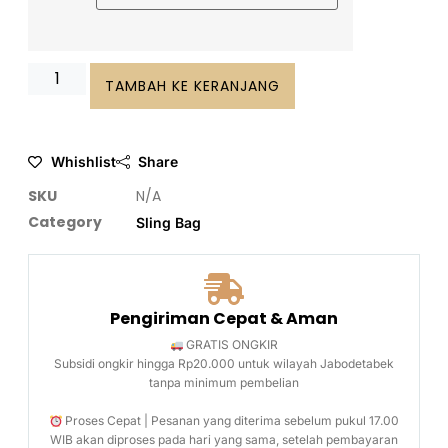
TAMBAH KE KERANJANG
Whishlist
Share
SKU
N/A
Category
Sling Bag
Pengiriman Cepat & Aman
GRATIS ONGKIR
Subsidi ongkir hingga Rp20.000 untuk wilayah Jabodetabek
tanpa minimum pembelian
Proses Cepat | Pesanan yang diterima sebelum pukul 17.00
WIB akan diproses pada hari yang sama, setelah pembayaran