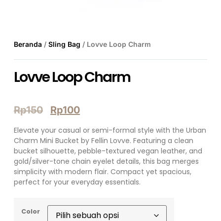
Beranda
/
Sling Bag
/ Lovve Loop Charm
Lovve Loop Charm
Rp
150
Rp
100
Elevate your casual or semi-formal style with the Urban
Charm Mini Bucket by Fellin Lovve. Featuring a clean
bucket silhouette, pebble-textured vegan leather, and
gold/silver-tone chain eyelet details, this bag merges
simplicity with modern flair. Compact yet spacious,
perfect for your everyday essentials.
Color