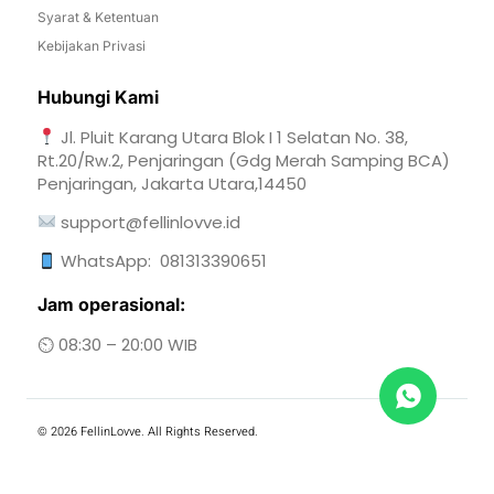
Syarat & Ketentuan
Kebijakan Privasi
Hubungi Kami
Jl. Pluit Karang Utara Blok I 1 Selatan No. 38,
Rt.20/Rw.2, Penjaringan (Gdg Merah Samping BCA)
Penjaringan, Jakarta Utara,14450
support@fellinlovve.id
WhatsApp:
081313390651
Jam operasional:
⏲ 08:30 – 20:00 WIB
© 2026 FellinLovve. All Rights Reserved.