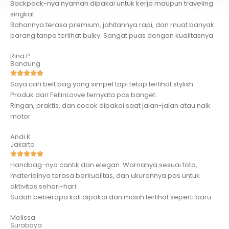
Backpack-nya nyaman dipakai untuk kerja maupun traveling
singkat.
Bahannya terasa premium, jahitannya rapi, dan muat banyak
barang tanpa terlihat bulky. Sangat puas dengan kualitasnya
Rina.P
Bandung
Saya cari belt bag yang simpel tapi tetap terlihat stylish.
Produk dari FellinLovve ternyata pas banget.
Ringan, praktis, dan cocok dipakai saat jalan-jalan atau naik
motor
Andi.K
Jakarta
Handbag-nya cantik dan elegan. Warnanya sesuai foto,
materialnya terasa berkualitas, dan ukurannya pas untuk
aktivitas sehari-hari.
Sudah beberapa kali dipakai dan masih terlihat seperti baru
Melissa
Surabaya